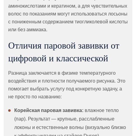
аминокислотами и кератином, а для чувствительных
волос по показаниям могут использоваться лосьоны
с пониженным содержанием тиогликолевой кислоты
или без аммиака.
Отличия паровой завивки от
цифровой и классической
Разница заключается в физике температурного
воздействия и плотности получаемого рисунка. Это
помогает выбрать услугу под конкретную задачу, а
не просто по названию:
Корейская паровая завивка:
влажное тепло
(пар). Результат — крупные, расслабленные
локоны и естественные волны (визуально близко
к эффекту укладки на стайлер Dyson).