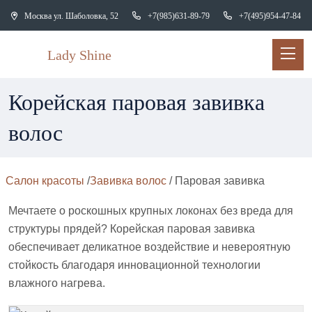
Москва ул. Шаболовка, 52
+7(985)631-89-79
+7(495)954-47-84
Корейская паровая завивка
волос
Салон красоты
/
Завивка волос
/
Паровая завивка
Мечтаете о роскошных крупных локонах без вреда для
структуры прядей? Корейская паровая завивка
обеспечивает деликатное воздействие и невероятную
стойкость благодаря инновационной технологии
влажного нагрева.