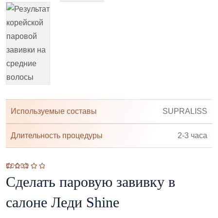
Используемые составы
SUPRALISS
Длительность процедуры
2-3 часа
5.00
5
Сделать паровую завивку в
салоне Леди Shine