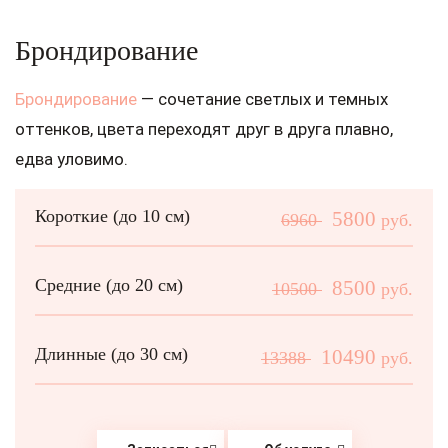
Брондирование
Брондирование
— сочетание светлых и темных
оттенков, цвета переходят друг в друга плавно,
едва уловимо.
Короткие (до 10 см)
5800
6960
руб.
Средние (до 20 см)
8500
10500
руб.
Длинные (до 30 см)
10490
13388
руб.