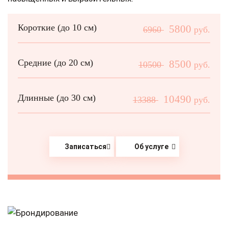
Короткие (до 10 см)
5800
6960
руб.
Средние (до 20 см)
8500
10500
руб.
Длинные (до 30 см)
10490
13388
руб.
Записаться
Об услуге