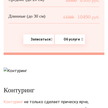
8500
10500
руб.
Длинные (до 30 см)
10490
13388
руб.
Записаться
Об услуге
Контуринг
Контуринг
не только сделает прическу ярче,