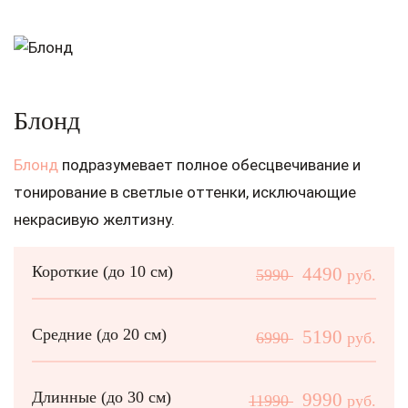
Блонд
Блонд
подразумевает полное обесцвечивание и
тонирование в светлые оттенки, исключающие
некрасивую желтизну.
Короткие (до 10 см)
4490
5990
руб.
Средние (до 20 см)
5190
6990
руб.
Длинные (до 30 см)
9990
11990
руб.