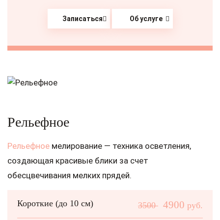
Записаться
Об услуге
Рельефное
Рельефное
мелирование — техника осветления,
создающая красивые блики за счет
обесцвечивания мелких прядей.
Короткие (до 10 см)
4900
3500
руб.