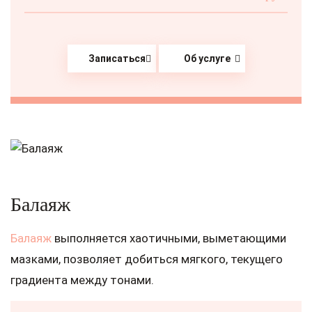
Записаться
Об услуге
Балаяж
Балаяж
выполняется хаотичными, выметающими
мазками, позволяет добиться мягкого, текущего
градиента между тонами.