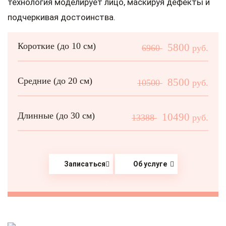
технология моделирует лицо, маскируя дефекты и
подчеркивая достоинства.
Короткие (до 10 см)
5800
6960
руб.
Средние (до 20 см)
8500
10500
руб.
Длинные (до 30 см)
10490
13388
руб.
Записаться
Об услуге