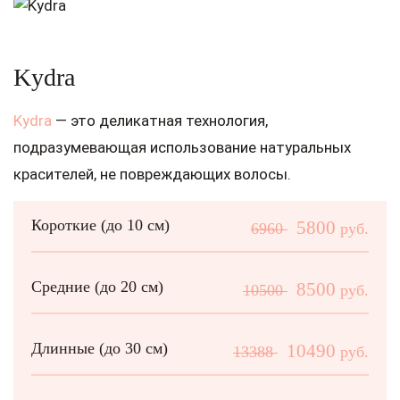
Kydra
Kydra
— это деликатная технология,
подразумевающая использование натуральных
красителей, не повреждающих волосы.
Короткие (до 10 см)
5800
6960
руб.
Средние (до 20 см)
8500
10500
руб.
Длинные (до 30 см)
10490
13388
руб.