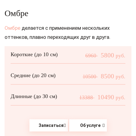
Омбре
Омбре
делается с применением нескольких
оттенков, плавно переходящих друг в друга.
Короткие (до 10 см)
5800
6960
руб.
Средние (до 20 см)
8500
10500
руб.
Длинные (до 30 см)
10490
13388
руб.
Записаться
Об услуге