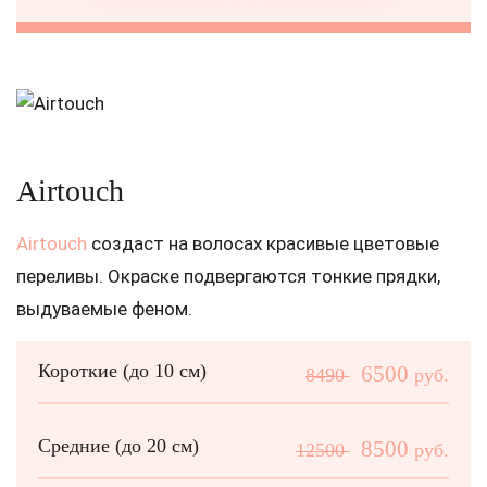
Airtouch
Airtouch
создаст на волосах красивые цветовые
переливы. Окраске подвергаются тонкие прядки,
выдуваемые феном.
Короткие (до 10 см)
6500
8490
руб.
Средние (до 20 см)
8500
12500
руб.