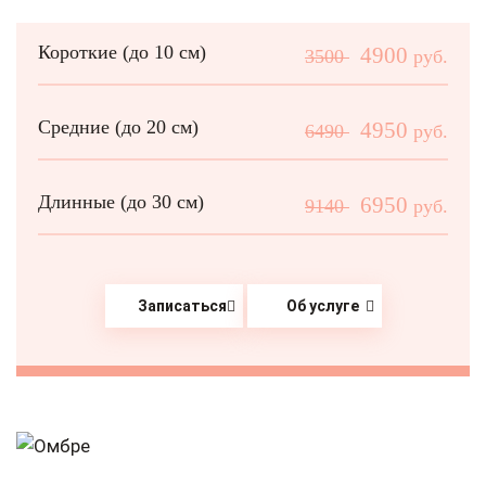
Короткие (до 10 см)
4900
3500
руб.
Средние (до 20 см)
4950
6490
руб.
Длинные (до 30 см)
6950
9140
руб.
Записаться
Об услуге