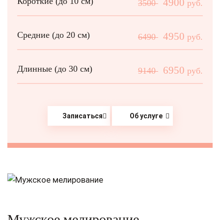
Короткие (до 10 см)
4900
3500
руб.
Средние (до 20 см)
4950
6490
руб.
Длинные (до 30 см)
6950
9140
руб.
Записаться
Об услуге
Мужское мелирование