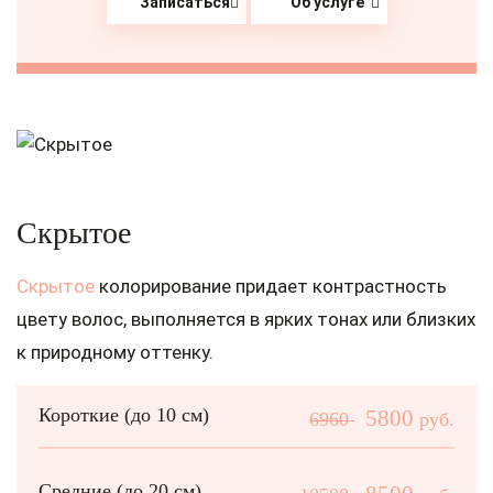
Записаться
Об услуге
Скрытое
Скрытое
колорирование придает контрастность
цвету волос, выполняется в ярких тонах или близких
к природному оттенку.
Короткие (до 10 см)
5800
6960
руб.
Средние (до 20 см)