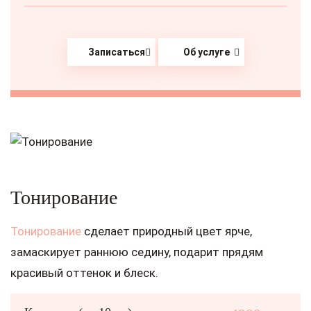
Записаться
Об услуге
Тонирование
Тонирование
сделает природный цвет ярче,
замаскирует раннюю седину, подарит прядям
красивый оттенок и блеск.