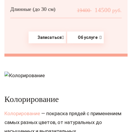
Длинные (до 30 см)
14500
19400
руб.
Записаться
Об услуге
Колорирование
Колорирование
— покраска прядей с применением
самых разных цветов, от натуральных до
насыщенных и выразительных.