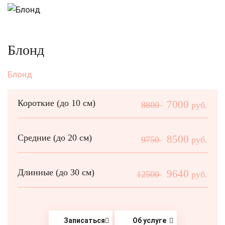
Блонд
Блонд
Короткие (до 10 см)
7000
8800
руб.
Средние (до 20 см)
8500
9750
руб.
Длинные (до 30 см)
9640
12500
руб.
Записаться
Об услуге