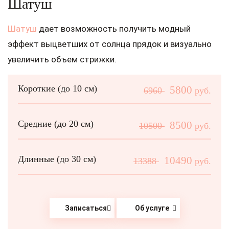
Шатуш
Шатуш
дает возможность получить модный
эффект выцветших от солнца прядок и визуально
увеличить объем стрижки.
Короткие (до 10 см)
5800
6960
руб.
Средние (до 20 см)
8500
10500
руб.
Длинные (до 30 см)
10490
13388
руб.
Записаться
Об услуге