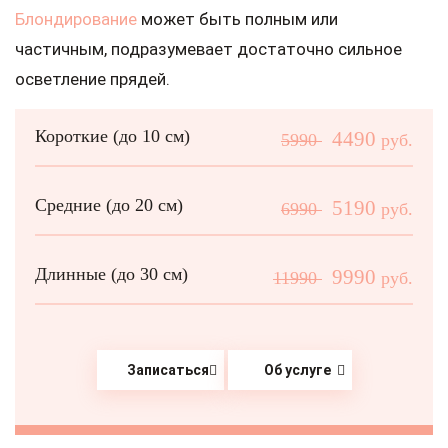
Блондирование
может быть полным или
частичным, подразумевает достаточно сильное
осветление прядей.
Короткие (до 10 см)
4490
5990
руб.
Средние (до 20 см)
5190
6990
руб.
Длинные (до 30 см)
9990
11990
руб.
Записаться
Об услуге