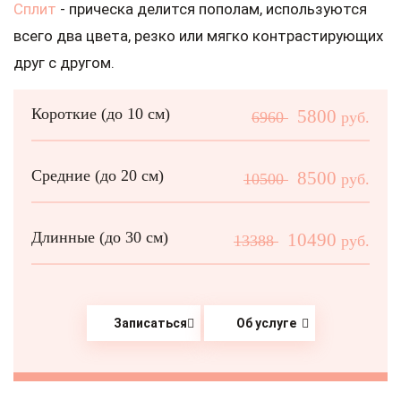
Сплит
- прическа делится пополам, используются
всего два цвета, резко или мягко контрастирующих
друг с другом.
Короткие (до 10 см)
5800
6960
руб.
Средние (до 20 см)
8500
10500
руб.
Длинные (до 30 см)
10490
13388
руб.
Записаться
Об услуге