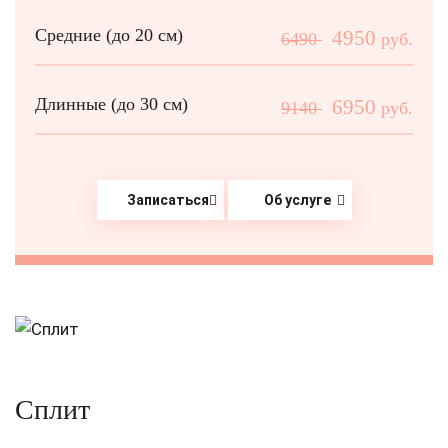
Средние (до 20 см)
4950
6490
руб.
Длинные (до 30 см)
6950
9140
руб.
Записаться
Об услуге
Сплит