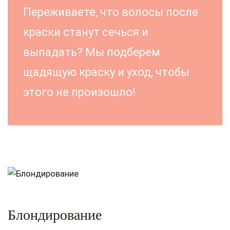
Переживаете, что волосы после
краски станут сечься и
выпадать? Мы подберем
щадящую краску и уход, чтобы
этого не произошло!
Блондирование