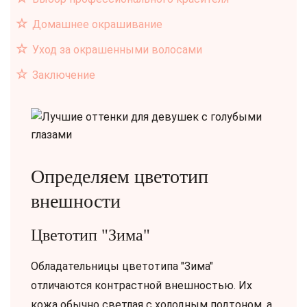
Домашнее окрашивание
Уход за окрашенными волосами
Заключение
Определяем цветотип
внешности
Цветотип "Зима"
Обладательницы цветотипа "Зима"
отличаются контрастной внешностью. Их
кожа обычно светлая с холодным подтоном, а