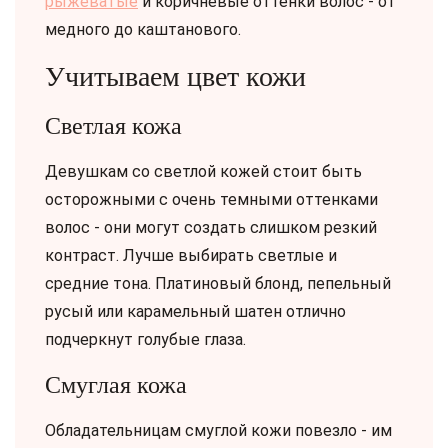
рыжеватые
и коричневые оттенки волос - от
медного до каштанового.
Учитываем цвет кожи
Светлая кожа
Девушкам со светлой кожей стоит быть
осторожными с очень темными оттенками
волос - они могут создать слишком резкий
контраст. Лучше выбирать светлые и
средние тона. Платиновый блонд, пепельный
русый или карамельный шатен отлично
подчеркнут голубые глаза.
Смуглая кожа
Обладательницам смуглой кожи повезло - им