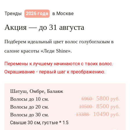
Тренды
2026 года
в Москве
Акция — до 31 августа
Подберем идеальный цвет волос голубоглазым в
салоне красоты «Леди Shine».
Перемены к лучшему начинаются с твоих волос.
Окрашивание - первый шаг к преображению.
Шатуш, Омбре, Балаяж
5800
6960
руб.
Волосы до 10 см.
8500
10500
руб.
Волосы до 20 см.
10490
13388
руб.
Волосы до 30 см.
Свыше 30 см, густые * 1.5