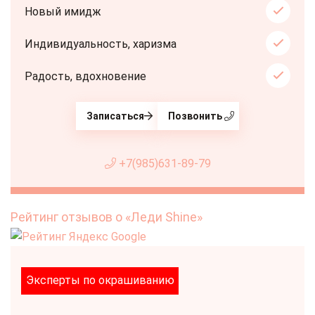
Новый имидж
Индивидуальность, харизма
Радость, вдохновение
Записаться
Позвонить
+7(985)631-89-79
Рейтинг отзывов о «Леди Shine»
Эксперты по окрашиванию