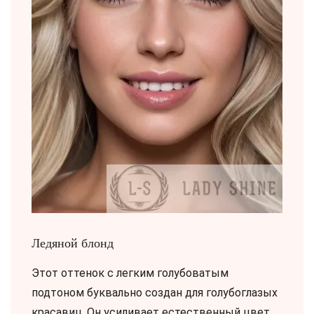
Ледяной блонд
Этот оттенок с легким голубоватым
подтоном буквально создан для голубоглазых
красавиц. Он усиливает естественный цвет