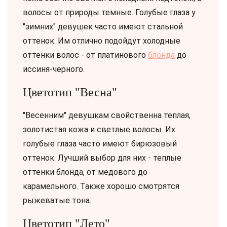
волосы от природы темные. Голубые глаза у
"зимних" девушек часто имеют стальной
оттенок. Им отлично подойдут холодные
оттенки волос - от платинового
блонда
до
иссиня-черного.
Цветотип "Весна"
"Весенним" девушкам свойственна теплая,
золотистая кожа и светлые волосы. Их
голубые глаза часто имеют бирюзовый
оттенок. Лучший выбор для них - теплые
оттенки блонда, от медового до
карамельного. Также хорошо смотрятся
рыжеватые тона.
Цветотип "Лето"