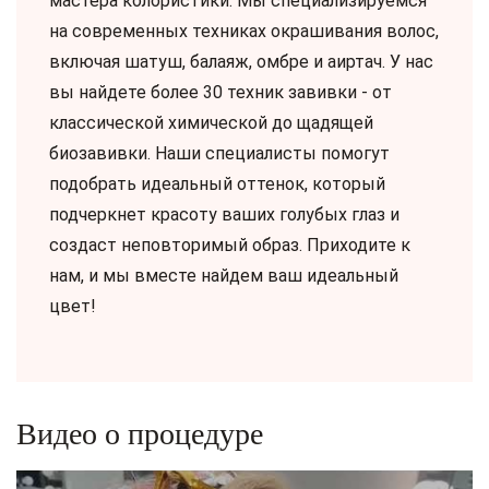
мастера колористики. Мы специализируемся
на современных техниках окрашивания волос,
включая шатуш, балаяж, омбре и аиртач. У нас
вы найдете более 30 техник завивки - от
классической химической до щадящей
биозавивки. Наши специалисты помогут
подобрать идеальный оттенок, который
подчеркнет красоту ваших голубых глаз и
создаст неповторимый образ. Приходите к
нам, и мы вместе найдем ваш идеальный
цвет!
Видео о процедуре