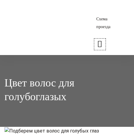
Схема
проезда
Цвет волос для
голубоглазых