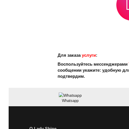
Для заказа
услуги
:
Воспользуйтесь мессенджерами
сообщении укажите: удобную для
подтвердим.
Whatsapp
О Lady Shine