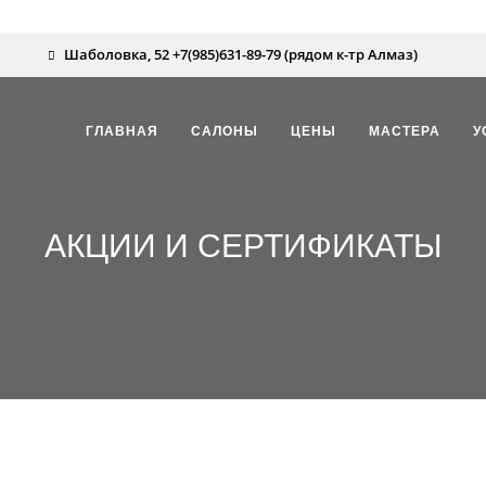
Шаболовка, 52 +7(985)631-89-79 (рядом к-тр Алмаз)
ГЛАВНАЯ
САЛОНЫ
ЦЕНЫ
МАСТЕРА
У
АКЦИИ И СЕРТИФИКАТЫ