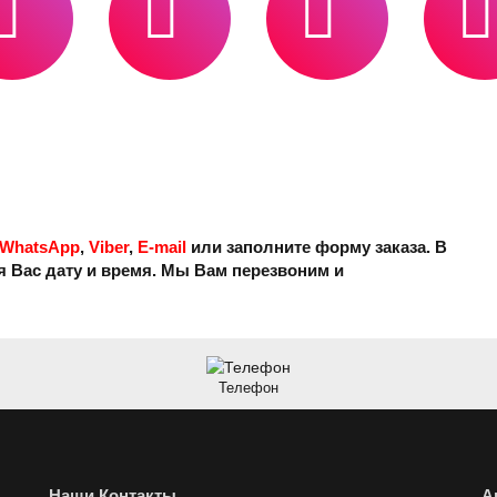
WhatsApp
,
Viber
,
E-mail
или заполните форму заказа. В
 Вас дату и время. Мы Вам перезвоним и
Телефон
Наши Контакты
А