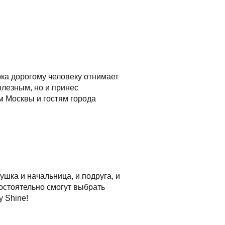
ка дорогому человеку отнимает
олезным, но и принес
м Москвы и гостям города
шка и начальница, и подруга, и
остоятельно смогут выбрать
 Shine!