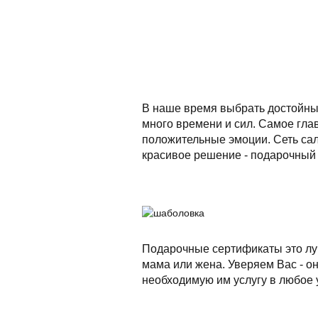
В наше время выбрать достойный
много времени и сил. Самое глав
положительные эмоции. Сеть сал
красивое решение - подарочный 
Подарочные сертификаты это луч
мама или жена. Уверяем Вас - о
необходимую им услугу в любое 