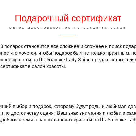
Подарочный сертификат
МЕТРО ШАБОЛОВСКАЯ ОКТЯБРЬСКАЯ ТУЛЬСКАЯ
 подарок становится все сложнее и сложнее и поиск подар
ное что хочется, чтобы подарок был не только приятным, п
онов красоты на Шаболовке Lady Shine предлагает жителя
сертификат в салон красоты.
ший выбор и подарок, которому будут рады и любимая деву
ни по достоинству оценят Ваш знак внимания и любви и сам
удобное время в наших салонах красоты на Шаболовке Lady